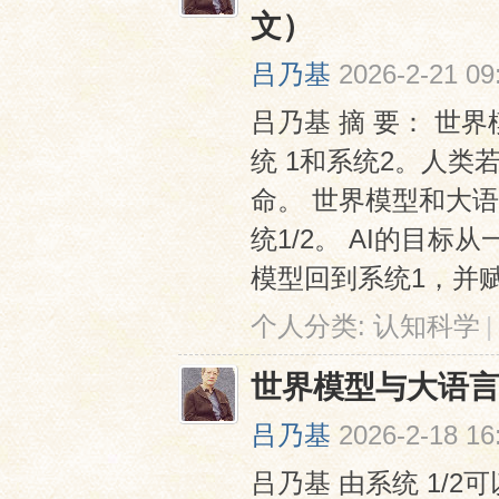
文）
吕乃基
2026-2-21 09
吕乃基 摘 要： 
统 1和系统2。人类
命。 世界模型和大语
网
统1/2。 AI的目
模型回到系统1，并赋 .
个人分类:
认知科学
|
世界模型与大语言
吕乃基
2026-2-18 16
吕乃基 由系统 1/