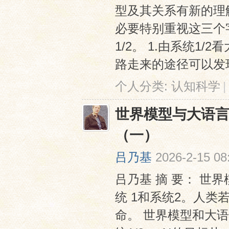
型及其关系有新的理
必要特别重视这三个
1/2。 1.由系统1/
路走来的途径可以发现
个人分类:
认知科学
|
世界模型与大语言
（一）
吕乃基
2026-2-15 08
吕乃基 摘 要： 
统 1和系统2。人类
命。 世界模型和大语