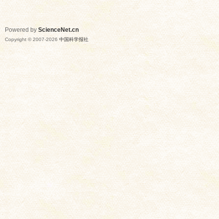
Powered by
ScienceNet.cn
Copyright © 2007-
2026
中国科学报社