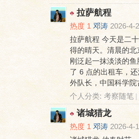
拉萨航程
热度
1
邓涛
2026-4-2
拉萨航程 今天是二
得的晴天。清晨的北
刚泛起一抹淡淡的鱼
了 6 点的出租车
外队长，中国科学院古
个人分类:
考察随笔
|
诸城猎龙
热度
1
邓涛
2026-4-1