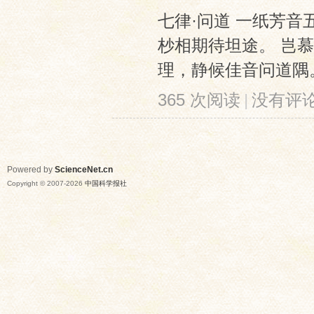
七律·问道 一纸芳
杪相期待坦途。 岂
理，静候佳音问道隅
365 次阅读
|
没有评
Powered by
ScienceNet.cn
Copyright © 2007-
2026
中国科学报社