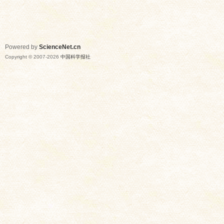
Powered by
ScienceNet.cn
Copyright © 2007-
2026
中国科学报社