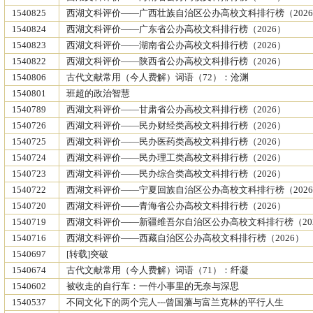
1540825
西湖文科评价——广西壮族自治区公办高校文科排行榜（202
1540824
西湖文科评价——广东省公办高校文科排行榜（2026）
1540823
西湖文科评价——湖南省公办高校文科排行榜（2026）
1540822
西湖文科评价——陕西省公办高校文科排行榜（2026）
1540806
古代文献常用（今人费解）词语（72）：沧渊
1540801
班超的政治智慧
1540789
西湖文科评价——甘肃省公办高校文科排行榜（2026）
1540726
西湖文科评价——民办财经类高校文科排行榜（2026）
1540725
西湖文科评价——民办医药类高校文科排行榜（2026）
1540724
西湖文科评价——民办理工类高校文科排行榜（2026）
1540723
西湖文科评价——民办综合类高校文科排行榜（2026）
1540722
西湖文科评价——宁夏回族自治区公办高校文科排行榜（202
1540720
西湖文科评价——青海省公办高校文科排行榜（2026）
1540719
西湖文科评价——新疆维吾尔自治区公办高校文科排行榜（20
1540716
西湖文科评价——西藏自治区公办高校文科排行榜（2026）
1540697
[转载]突破
1540674
古代文献常用（今人费解）词语（71）：纤凝
1540602
被收走的自行车：一件小事里的无奈与深思
1540537
不同文化下的两个完人---曾国藩与富兰克林的平行人生