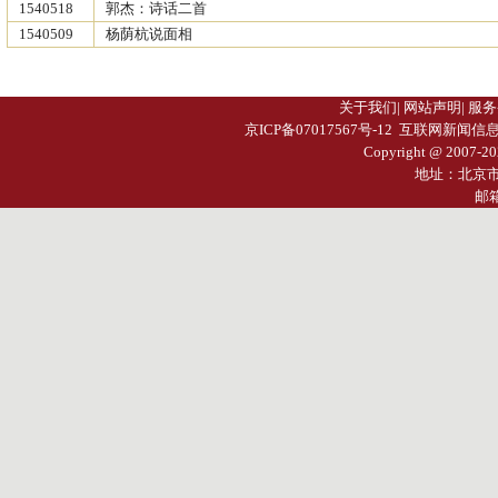
1540518
郭杰：诗话二首
1540509
杨荫杭说面相
关于我们
|
网站声明
|
服务
京ICP备07017567号-12
互联网新闻信息服务许
Copyright @ 2007-
20
地址：北京
邮箱