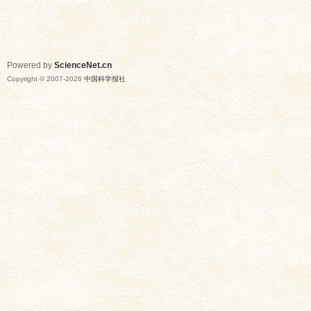
Powered by
ScienceNet.cn
Copyright © 2007-
2026
中国科学报社