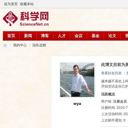
设为首页
收藏本站
首页
新闻
博客
人才
会议
基金
论文
我的中心
隐私提醒
此博文目前为
科
›
›
查看好友列表
|
越来越不喜欢上
开始尝试走自己
活跃概况
用户组:
注册会员
wya
注册时间: 2010-7-
上次活动时间: 2021
上次邮件通知: 0
学