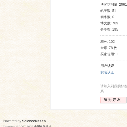
博客访问量: 2061
帖子数: 51
精华数: 0
博文数: 789
分享数: 195
积分: 102
金币: 78 枚
买家信用: 0
网
用户认证
实名认证
请加入到我的好
系
加为好友
Powered by
ScienceNet.cn
Copyright © 2007-
2026
中国科学报社