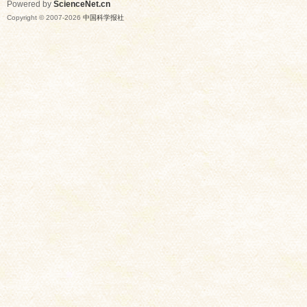
Powered by
ScienceNet.cn
Copyright © 2007-
2026
中国科学报社