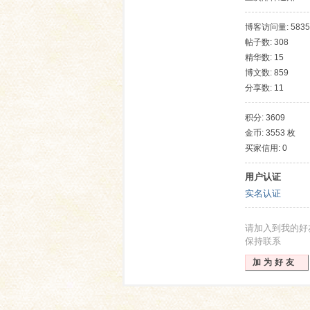
博客访问量: 5835
帖子数: 308
精华数: 15
博文数: 859
分享数: 11
积分: 3609
金币: 3553 枚
网
买家信用: 0
用户认证
实名认证
请加入到我的好
保持联系
加为好友