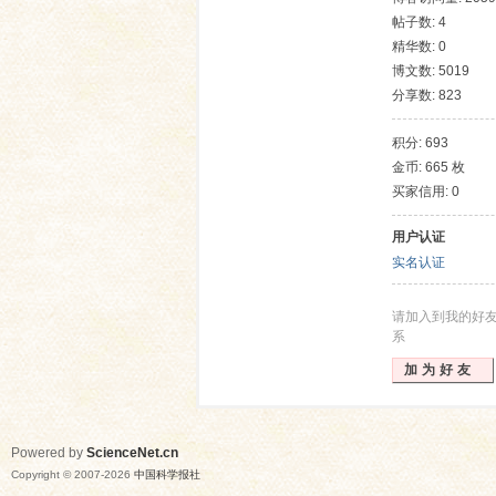
帖子数: 4
精华数: 0
博文数: 5019
分享数: 823
积分: 693
金币: 665 枚
买家信用: 0
网
用户认证
实名认证
请加入到我的好
系
加为好友
Powered by
ScienceNet.cn
Copyright © 2007-
2026
中国科学报社