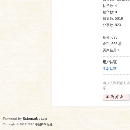
帖子数: 4
精华数: 0
博文数: 5019
分享数: 823
积分: 693
金币: 665 枚
买家信用: 0
网
用户认证
实名认证
请加入到我的好
系
加为好友
Powered by
ScienceNet.cn
Copyright © 2007-
2026
中国科学报社