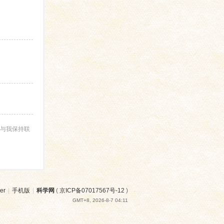
与我保持联
er
|
手机版
|
科学网
(
京ICP备07017567号-12
)
GMT+8, 2026-8-7 04:11