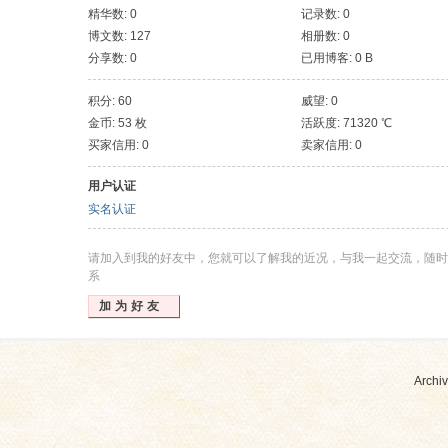
精华数: 0
记录数: 0
博文数: 127
相册数: 0
分享数: 0
已用博客: 0 B
积分: 60
威望: 0
金币: 53 枚
活跃度: 71320 ℃
买家信用: 0
卖家信用: 0
用户认证
实名认证
请加入到我的好友中，您就可以了解我的近况，与我一起交流，随时
系
加为好友
Archiv