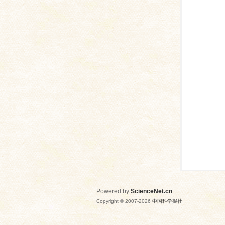
网
Powered by
ScienceNet.cn
Copyright © 2007-
2026
中国科学报社