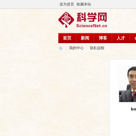
设为首页
收藏本站
首页
新闻
博客
人才
我的中心
隐私提醒
科
›
›
bm
学