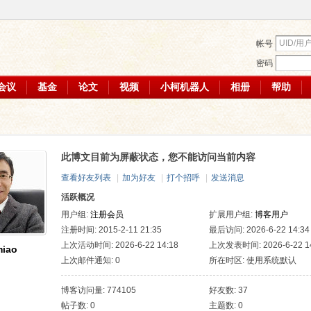
帐号
密码
会议
基金
论文
视频
小柯机器人
相册
帮助
此博文目前为屏蔽状态，您不能访问当前内容
查看好友列表
|
加为好友
|
打个招呼
|
发送消息
活跃概况
用户组:
注册会员
扩展用户组:
博客用户
注册时间: 2015-2-11 21:35
最后访问: 2026-6-22 14:34
上次活动时间: 2026-6-22 14:18
上次发表时间: 2026-6-22 14
iao
上次邮件通知: 0
所在时区: 使用系统默认
博客访问量: 774105
好友数: 37
帖子数: 0
主题数: 0