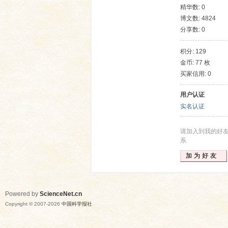
精华数: 0
博文数: 4824
分享数: 0
积分: 129
金币: 77 枚
买家信用: 0
用户认证
网
实名认证
请加入到我的好
系
加为好友
Powered by
ScienceNet.cn
Copyright © 2007-
2026
中国科学报社