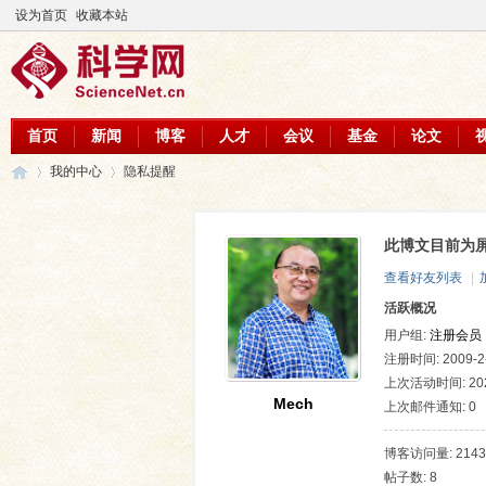
设为首页
收藏本站
首页
新闻
博客
人才
会议
基金
论文
我的中心
隐私提醒
此博文目前为
科
›
›
查看好友列表
|
活跃概况
用户组:
注册会员
注册时间: 2009-2-
上次活动时间: 2026
Mech
上次邮件通知: 0
博客访问量: 2143
帖子数: 8
学