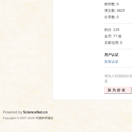
精华数: 0
博文数: 4825
分享数: 0
积分: 129
金币: 77 枚
买家信用: 0
用户认证
网
实名认证
请加入到我的好
系
加为好友
Powered by
ScienceNet.cn
Copyright © 2007-
2026
中国科学报社