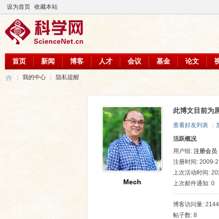
设为首页
收藏本站
首页
新闻
博客
人才
会议
基金
论文
我的中心
隐私提醒
此博文目前为
科
›
›
查看好友列表
|
活跃概况
用户组:
注册会员
注册时间: 2009-2-
上次活动时间: 2026
Mech
上次邮件通知: 0
博客访问量: 2144
帖子数: 8
学