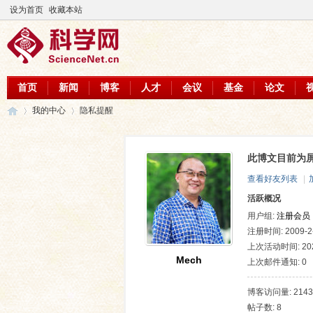
设为首页
收藏本站
首页
新闻
博客
人才
会议
基金
论文
我的中心
隐私提醒
此博文目前为
科
›
›
查看好友列表
|
活跃概况
用户组:
注册会员
注册时间: 2009-2-
上次活动时间: 2026
Mech
上次邮件通知: 0
博客访问量: 2143
帖子数: 8
学