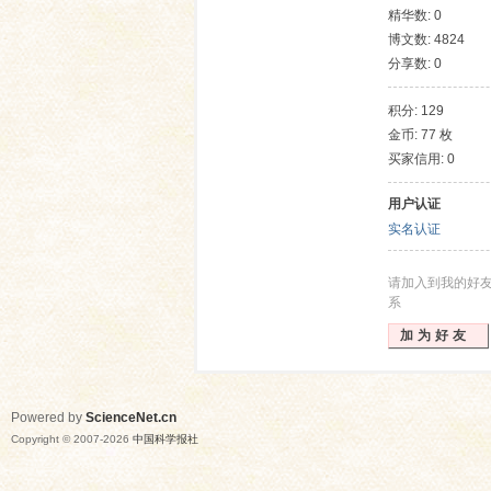
精华数: 0
博文数: 4824
分享数: 0
积分: 129
金币: 77 枚
买家信用: 0
用户认证
网
实名认证
请加入到我的好
系
加为好友
Powered by
ScienceNet.cn
Copyright © 2007-
2026
中国科学报社