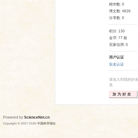
精华数: 0
博文数: 4826
分享数: 0
积分: 130
金币: 77 枚
买家信用: 0
用户认证
网
实名认证
请加入到我的好
系
加为好友
Powered by
ScienceNet.cn
Copyright © 2007-
2026
中国科学报社