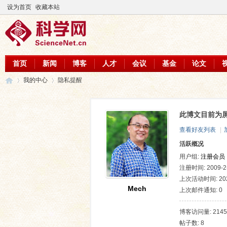
设为首页
收藏本站
首页
新闻
博客
人才
会议
基金
论文
我的中心
隐私提醒
此博文目前为
科
›
›
查看好友列表
|
活跃概况
用户组:
注册会员
注册时间: 2009-2-
上次活动时间: 2026
Mech
上次邮件通知: 0
博客访问量: 2145
帖子数: 8
学