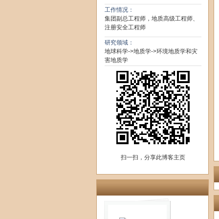
工作情况：
集团副总工程师，地质高级工程师、
注册安全工程师
研究领域：
地球科学->地质学->环境地质学和灾
害地质学
扫一扫，分享此博客主页