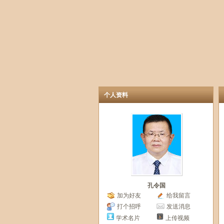
个人资料
孔令国
加为好友
给我留言
打个招呼
发送消息
学术名片
上传视频