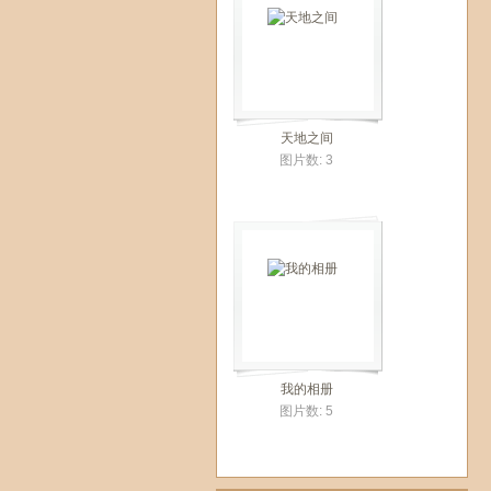
天地之间
图片数: 3
我的相册
图片数: 5