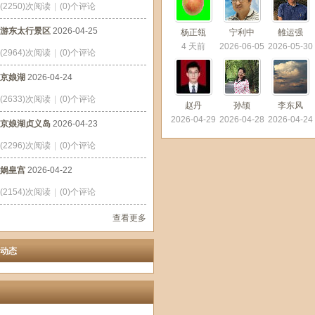
(2250)次阅读
|
(0)个评论
游东太行景区
2026-04-25
杨正瓴
宁利中
雒运强
4 天前
2026-06-05
2026-05-30
(2964)次阅读
|
(0)个评论
京娘湖
2026-04-24
(2633)次阅读
|
(0)个评论
赵丹
孙颉
李东风
2026-04-29
2026-04-28
2026-04-24
京娘湖贞义岛
2026-04-23
(2296)次阅读
|
(0)个评论
娲皇宫
2026-04-22
(2154)次阅读
|
(0)个评论
查看更多
动态