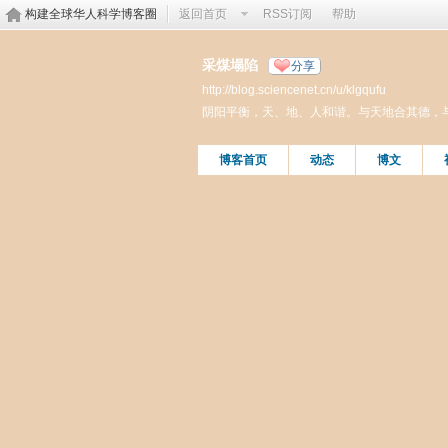
构建全球华人科学博客圈
返回首页
RSS订阅
帮助
采煤塌陷
分享
http://blog.sciencenet.cn/u/klgqufu
阴阳平衡，天、地、人和谐。与天地合其德，
博客首页
动态
博文