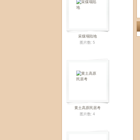
采煤塌陷地
图片数: 5
黄土高原民居考
图片数: 4