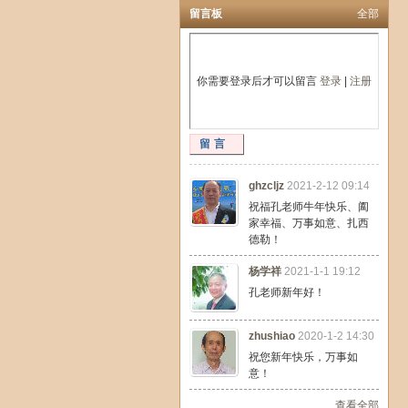
留言板
全部
你需要登录后才可以留言
登录
|
注册
留言
ghzcljz
2021-2-12 09:14
祝福孔老师牛年快乐、阖
家幸福、万事如意、扎西
德勒！
杨学祥
2021-1-1 19:12
孔老师新年好！
zhushiao
2020-1-2 14:30
祝您新年快乐，万事如
意！
查看全部