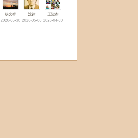
杨文祥
沈律
王淑杰
2026-05-30
2026-05-06
2026-04-30