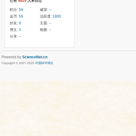
已有
4829
人来访过
积分:
59
威望:
--
金币:
59
活跃度:
1800
好友:
8
主题:
--
博文:
3
相册:
--
分享:
--
Powered by
ScienceNet.cn
Copyright © 2007-
2026
中国科学报社