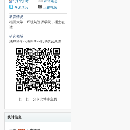
打个招呼
发送消息
学术名片
上传视频
教育情况：
福州大学，环境与资源学院，硕士在
读
研究领域：
地球科学->地理学->地理信息系统
扫一扫，分享此博客主页
统计信息